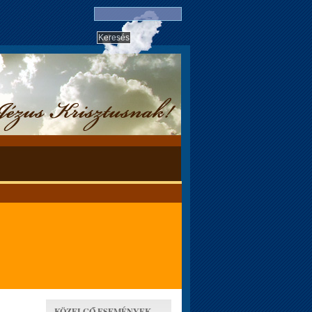
KÖZELGŐ ESEMÉNYEK