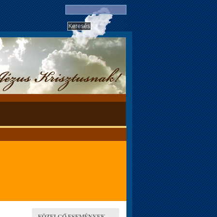
KÖZELGŐ ESEMÉNYEK