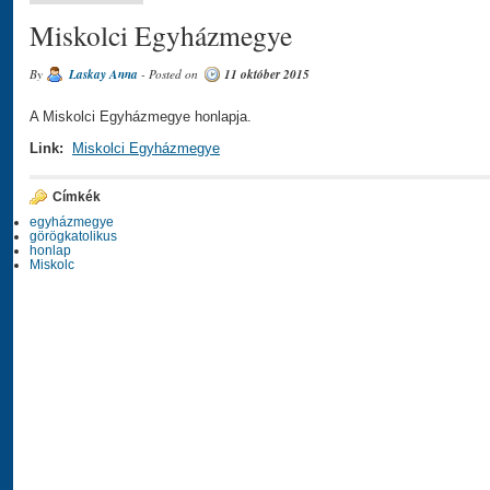
Miskolci Egyházmegye
By
Laskay Anna
- Posted on
11 október 2015
A Miskolci Egyházmegye honlapja.
Link:
Miskolci Egyházmegye
Címkék
egyházmegye
görögkatolikus
honlap
Miskolc