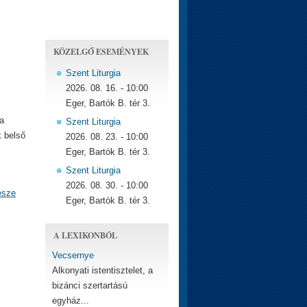
KÖZELGŐ ESEMÉNYEK
Szent Liturgia
2026. 08. 16. - 10:00
Eger, Bartók B. tér 3.
a
Szent Liturgia
k belső
2026. 08. 23. - 10:00
Eger, Bartók B. tér 3.
Szent Liturgia
2026. 08. 30. - 10:00
észe
Eger, Bartók B. tér 3.
A LEXIKONBÓL
Vecsernye
Alkonyati istentisztelet, a
bizánci szertartású
egyház...