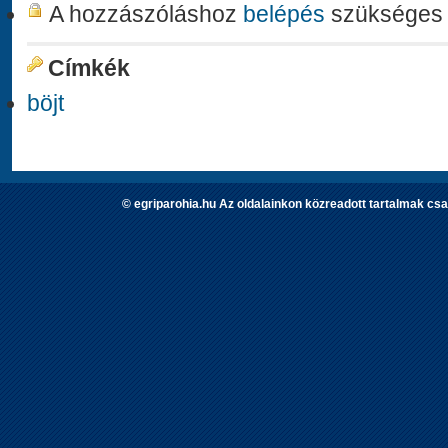
A hozzászóláshoz
belépés
szükséges
Címkék
böjt
© egriparohia.hu Az oldalainkon közreadott tartalmak csa