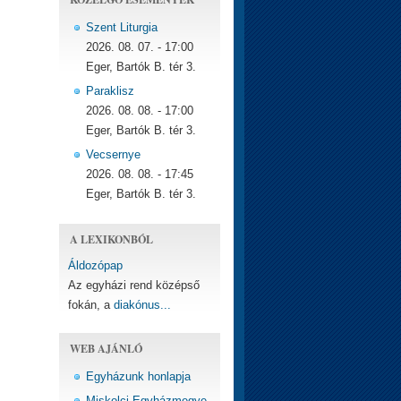
Szent Liturgia
2026. 08. 07. - 17:00
Eger, Bartók B. tér 3.
Paraklisz
2026. 08. 08. - 17:00
Eger, Bartók B. tér 3.
Vecsernye
2026. 08. 08. - 17:45
Eger, Bartók B. tér 3.
A LEXIKONBÓL
Áldozópap
Az egyházi rend középső
fokán, a
diakónus...
WEB AJÁNLÓ
Egyházunk honlapja
Miskolci Egyházmegye