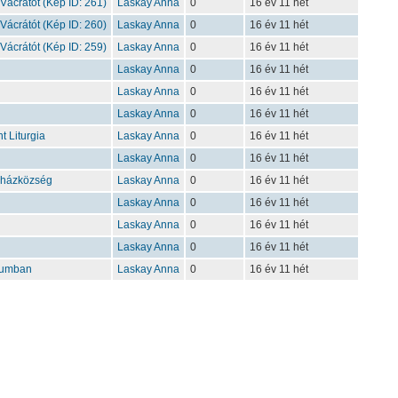
 Vácrátót (Kép ID: 261)
Laskay Anna
0
16 év 11 hét
 Vácrátót (Kép ID: 260)
Laskay Anna
0
16 év 11 hét
 Vácrátót (Kép ID: 259)
Laskay Anna
0
16 év 11 hét
Laskay Anna
0
16 év 11 hét
Laskay Anna
0
16 év 11 hét
Laskay Anna
0
16 év 11 hét
 Liturgia
Laskay Anna
0
16 év 11 hét
Laskay Anna
0
16 év 11 hét
yházközség
Laskay Anna
0
16 év 11 hét
Laskay Anna
0
16 év 11 hét
Laskay Anna
0
16 év 11 hét
Laskay Anna
0
16 év 11 hét
étumban
Laskay Anna
0
16 év 11 hét