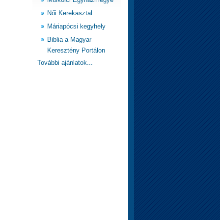
Női Kerekasztal
Máriapócsi kegyhely
Biblia a Magyar
Keresztény Portálon
További ajánlatok...