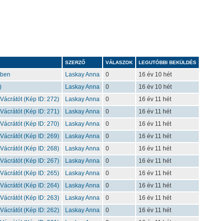
SZERZŐ
VÁLASZOK
LEGUTÓBBI BEKÜLDÉS
gben
Laskay Anna
0
16 év 10 hét
)
Laskay Anna
0
16 év 10 hét
 Vácrátót (Kép ID: 272)
Laskay Anna
0
16 év 11 hét
 Vácrátót (Kép ID: 271)
Laskay Anna
0
16 év 11 hét
 Vácrátót (Kép ID: 270)
Laskay Anna
0
16 év 11 hét
 Vácrátót (Kép ID: 269)
Laskay Anna
0
16 év 11 hét
 Vácrátót (Kép ID: 268)
Laskay Anna
0
16 év 11 hét
 Vácrátót (Kép ID: 267)
Laskay Anna
0
16 év 11 hét
 Vácrátót (Kép ID: 265)
Laskay Anna
0
16 év 11 hét
 Vácrátót (Kép ID: 264)
Laskay Anna
0
16 év 11 hét
 Vácrátót (Kép ID: 263)
Laskay Anna
0
16 év 11 hét
 Vácrátót (Kép ID: 262)
Laskay Anna
0
16 év 11 hét