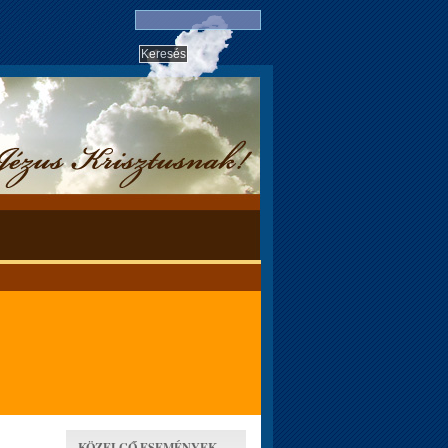
KÖZELGŐ ESEMÉNYEK