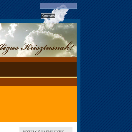
KÖZELGŐ ESEMÉNYEK