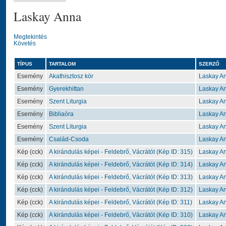
Laskay Anna
Megtekintés
Követés
TÍPUS
TARTALOM
SZERZŐ
Esemény
Akathisztosz kör
Laskay A
Esemény
Gyerekhittan
Laskay A
Esemény
Szent Liturgia
Laskay A
Esemény
Bibliaóra
Laskay A
Esemény
Szent Liturgia
Laskay A
Esemény
Család-Csoda
Laskay A
Kép (cck)
A kirándulás képei - Feldebrő, Vácrátót (Kép ID: 315)
Laskay A
Kép (cck)
A kirándulás képei - Feldebrő, Vácrátót (Kép ID: 314)
Laskay A
Kép (cck)
A kirándulás képei - Feldebrő, Vácrátót (Kép ID: 313)
Laskay A
Kép (cck)
A kirándulás képei - Feldebrő, Vácrátót (Kép ID: 312)
Laskay A
Kép (cck)
A kirándulás képei - Feldebrő, Vácrátót (Kép ID: 311)
Laskay A
Kép (cck)
A kirándulás képei - Feldebrő, Vácrátót (Kép ID: 310)
Laskay A