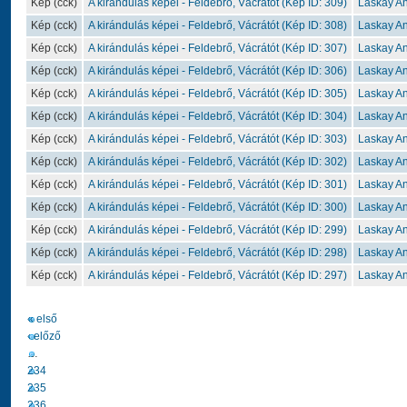
Kép (cck)
A kirándulás képei - Feldebrő, Vácrátót (Kép ID: 309)
Laskay A
Kép (cck)
A kirándulás képei - Feldebrő, Vácrátót (Kép ID: 308)
Laskay A
Kép (cck)
A kirándulás képei - Feldebrő, Vácrátót (Kép ID: 307)
Laskay A
Kép (cck)
A kirándulás képei - Feldebrő, Vácrátót (Kép ID: 306)
Laskay A
Kép (cck)
A kirándulás képei - Feldebrő, Vácrátót (Kép ID: 305)
Laskay A
Kép (cck)
A kirándulás képei - Feldebrő, Vácrátót (Kép ID: 304)
Laskay A
Kép (cck)
A kirándulás képei - Feldebrő, Vácrátót (Kép ID: 303)
Laskay A
Kép (cck)
A kirándulás képei - Feldebrő, Vácrátót (Kép ID: 302)
Laskay A
Kép (cck)
A kirándulás képei - Feldebrő, Vácrátót (Kép ID: 301)
Laskay A
Kép (cck)
A kirándulás képei - Feldebrő, Vácrátót (Kép ID: 300)
Laskay A
Kép (cck)
A kirándulás képei - Feldebrő, Vácrátót (Kép ID: 299)
Laskay A
Kép (cck)
A kirándulás képei - Feldebrő, Vácrátót (Kép ID: 298)
Laskay A
Kép (cck)
A kirándulás képei - Feldebrő, Vácrátót (Kép ID: 297)
Laskay A
« első
‹ előző
…
234
235
236