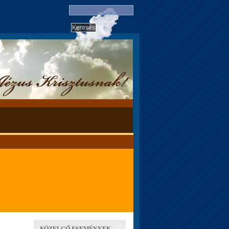
KÖZELGŐ ESEMÉNYEK