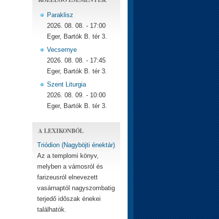
Paraklisz
2026. 08. 08. - 17:00
Eger, Bartók B. tér 3.
Vecsernye
2026. 08. 08. - 17:45
Eger, Bartók B. tér 3.
Szent Liturgia
2026. 08. 09. - 10:00
Eger, Bartók B. tér 3.
A LEXIKONBÓL
Triódion (Nagyböjti énektár)
Az a templomi könyv,
melyben a vámosról és
farizeusról elnevezett
vasárnaptól nagyszombatig
terjedő időszak énekei
találhatók.