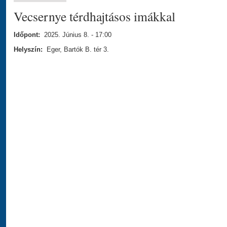
Vecsernye térdhajtásos imákkal
Időpont:
2025. Június 8. - 17:00
Helyszín:
Eger, Bartók B. tér 3.