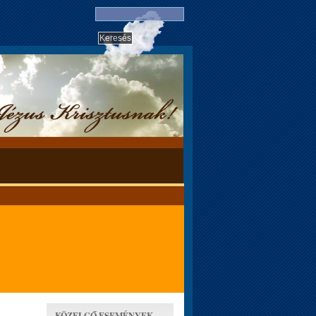
KÖZELGŐ ESEMÉNYEK