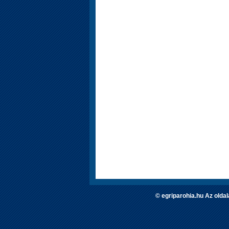
© egriparohia.hu Az olda