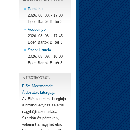
Paraklisz
2026. 08. 08. - 17:00
Eger, Bartók B. tér 3.
Vecsernye
2026. 08. 08. - 17:45
Eger, Bartók B. tér 3.
Szent Liturgia
2026. 08. 09. - 10:00
Eger, Bartók B. tér 3.
A LEXIKONBÓL
Előre Megszentelt
Áldozatok Liturgiája
Az Előszenteltek liturgiája
a bizánci egyház sajátos
nagyböjti szertartása.
Szerdán és pénteken,
valamint a nagyhét első