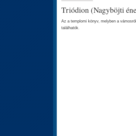
Triódion (Nagyböjti éne
Az a templomi könyv, melyben a vámosról 
találhatók.