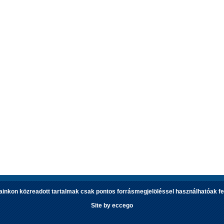
lainkon közreadott tartalmak csak pontos forrásmegjelöléssel használhatóak fel
Site by eccego