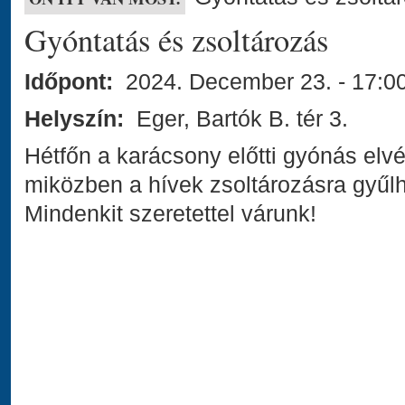
Gyóntatás és zsoltározás
Időpont:
2024. December 23.
- 17:0
Helyszín:
Eger, Bartók B. tér 3.
Hétfőn a karácsony előtti gyónás elvé
miközben a hívek zsoltározásra gyűl
Mindenkit szeretettel várunk!