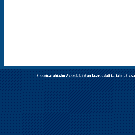
© egriparohia.hu Az oldalainkon közreadott tartalmak csa