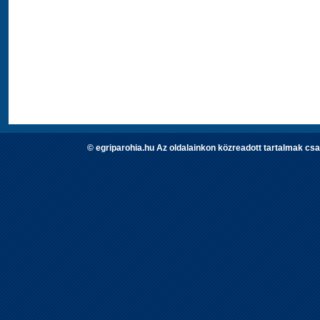
© egriparohia.hu Az oldalainkon közreadott tartalmak csa