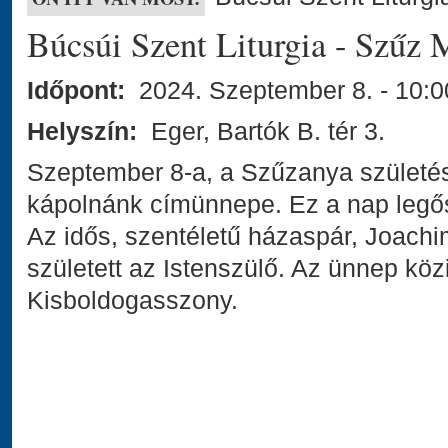
Búcsúi Szent Liturgia - Szűz 
Időpont:
2024. Szeptember 8. - 10:0
Helyszín:
Eger, Bartók B. tér 3.
Szeptember 8-a, a Szűzanya születé
kápolnánk címünnepe. Ez a nap legős
Az idős, szentéletű házaspár, Joac
született az Istenszülő. Az ünnep köz
Kisboldogasszony.