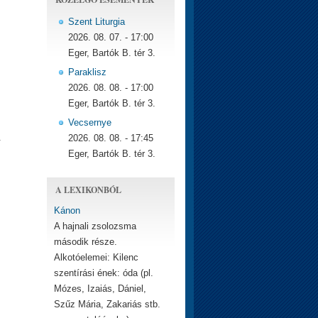
Szent Liturgia
2026. 08. 07. - 17:00
Eger, Bartók B. tér 3.
Paraklisz
2026. 08. 08. - 17:00
Eger, Bartók B. tér 3.
Vecsernye
.
2026. 08. 08. - 17:45
Eger, Bartók B. tér 3.
A LEXIKONBÓL
Kánon
A hajnali zsolozsma
második része.
Alkotóelemei: Kilenc
szentírási ének: óda (pl.
Mózes, Izaiás, Dániel,
Szűz Mária, Zakariás stb.