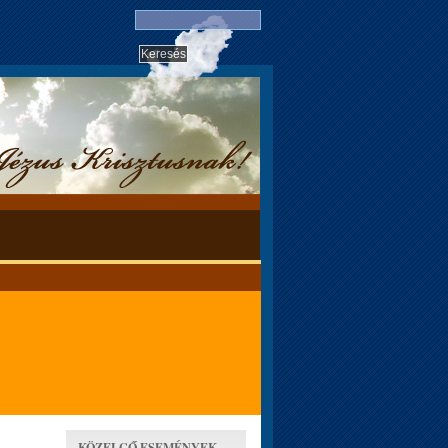
KÖZELGŐ ESEMÉNYEK