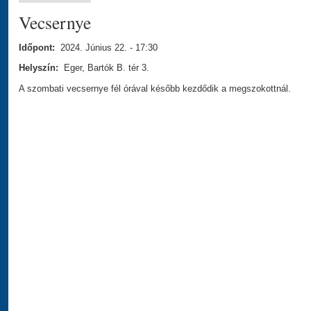
Vecsernye
Időpont:
2024. Június 22. - 17:30
Helyszín:
Eger, Bartók B. tér 3.
A szombati vecsernye fél órával később kezdődik a megszokottnál.