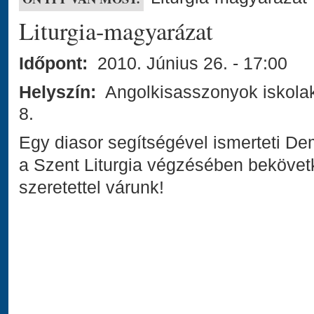
Liturgia-magyarázat
Időpont:
2010. Június 26. - 17:00
Helyszín:
Angolkisasszonyok iskolak
8.
Egy diasor segítségével ismerteti D
a Szent Liturgia végzésében bekövet
szeretettel várunk!