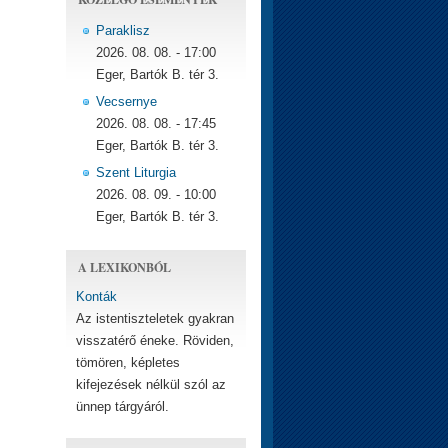
Paraklisz
2026. 08. 08. - 17:00
Eger, Bartók B. tér 3.
Vecsernye
2026. 08. 08. - 17:45
Eger, Bartók B. tér 3.
Szent Liturgia
2026. 08. 09. - 10:00
Eger, Bartók B. tér 3.
A LEXIKONBÓL
Konták
Az istentiszteletek gyakran
visszatérő éneke. Röviden,
tömören, képletes
kifejezések nélkül szól az
ünnep tárgyáról.