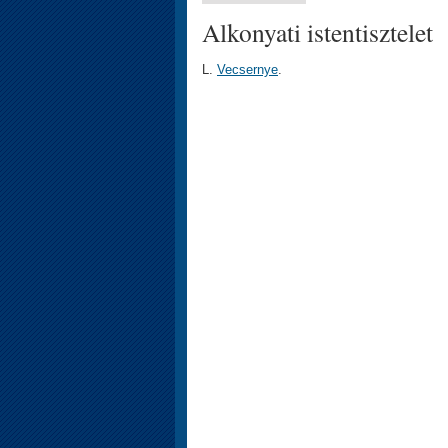
Alkonyati istentisztelet
L.
Vecsernye
.