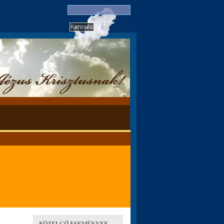
KÖZELGŐ ESEMÉNYEK