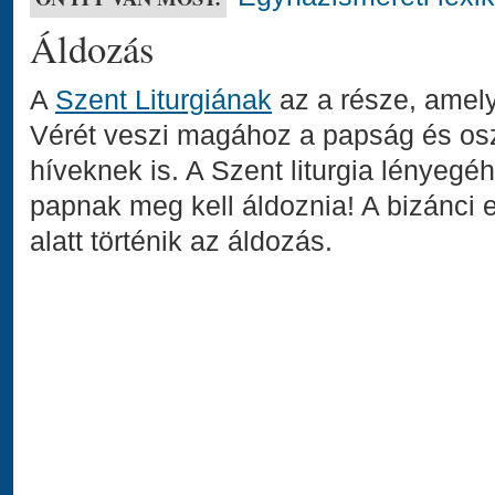
Áldozás
A
Szent Liturgiának
az a része, amely
Vérét veszi magához a papság és osztj
híveknek is. A Szent liturgia lényegéh
papnak meg kell áldoznia! A bizánci 
alatt történik az áldozás.