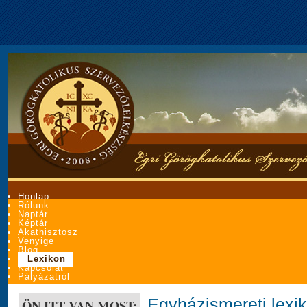
Honlap
Rólunk
Naptár
Képtár
Akathisztosz
Venyige
Blog
Lexikon
Kapcsolat
Pályázatról
Egyházismereti lexi
ÖN ITT VAN MOST: