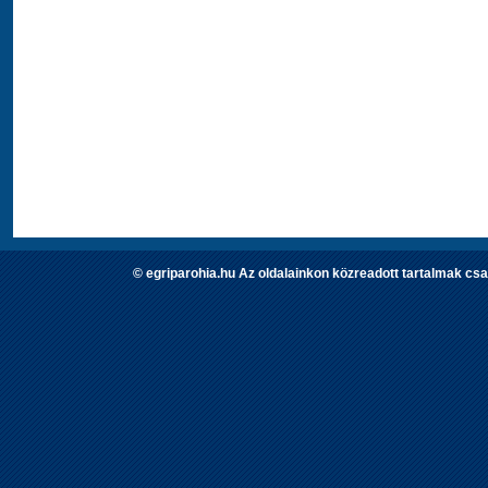
© egriparohia.hu Az oldalainkon közreadott tartalmak csa