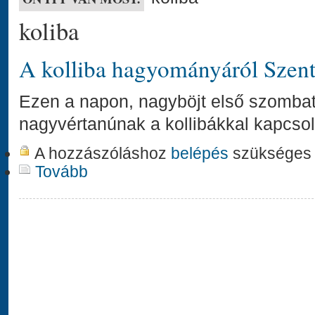
koliba
A kolliba hagyományáról Szent
Ezen a napon, nagyböjt első szombat
nagyvértanúnak a kollibákkal kapcso
A hozzászóláshoz
belépés
szükséges
Tovább