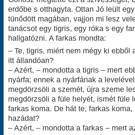
erdőbe s otthagyta. Ottan Jó leült egy
tünődött magában, vajjon mi lesz vele
tanácsot egy tigris, egy róka s egy fa
hallgatózni. A farkas mondta:
– Te, tigris, miért nem mégy ki ebből 
itt állandóan?
– Azért, – mondotta a tigris – mert 
nyárfa; ennek a nyárfának a levelével
megdörzsöli a szemét, újra szeme les
megdörzsöli a füle helyét, ismét füle l
farkas koma. De hát te, farkas koma,
hazádat?
– Azért, – mondotta a farkas – mert 