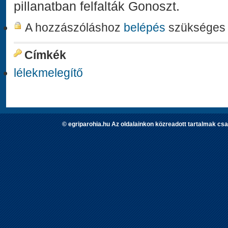
pillanatban felfalták Gonoszt.
A hozzászóláshoz
belépés
szükséges
Címkék
lélekmelegítő
© egriparohia.hu Az oldalainkon közreadott tartalmak csa