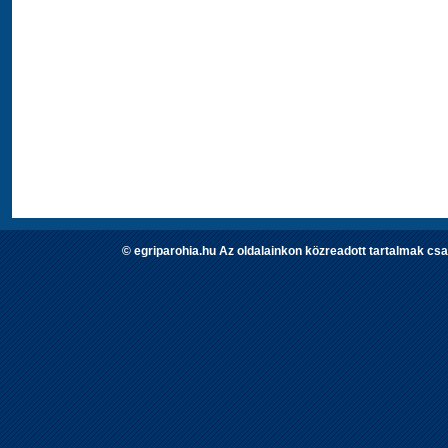
© egriparohia.hu Az oldalainkon közreadott tartalmak csa